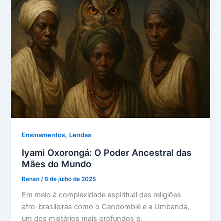
,
Ensinamentos
Lendas
Iyami Oxorongá: O Poder Ancestral das
Mães do Mundo
Renan
/
6 de julho de 2025
Em meio à complexidade espiritual das religiões
afro-brasileiras como o Candomblé e a Umbanda,
um dos mistérios mais profundos e,