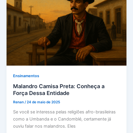
Ensinamentos
Malandro Camisa Preta: Conheça a
Força Dessa Entidade
Renan
/
24 de maio de 2025
Se você se interessa pelas religiões afro-brasileiras
como a Umbanda e o Candomblé, certamente já
ouviu falar nos malandros. Eles