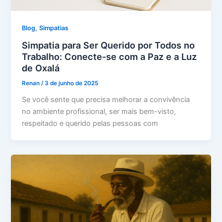
,
Blog
Simpatias
Simpatia para Ser Querido por Todos no
Trabalho: Conecte-se com a Paz e a Luz
de Oxalá
Renan
/
3 de junho de 2025
Se você sente que precisa melhorar a convivência
no ambiente profissional, ser mais bem-visto,
respeitado e querido pelas pessoas com