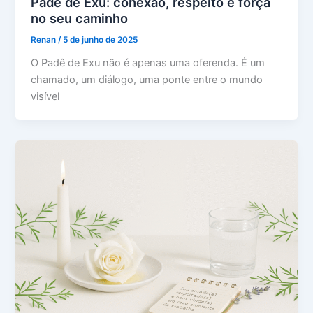
Padê de Exu: conexão, respeito e força
no seu caminho
Renan
/
5 de junho de 2025
O Padê de Exu não é apenas uma oferenda. É um
chamado, um diálogo, uma ponte entre o mundo
visível