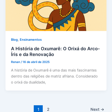
,
Blog
Ensinamentos
A História de Oxumarê: O Orixá do Arco-
Íris e da Renovação
Renan
/
16 de abril de 2025
A história de Oxumarê é uma das mais fascinantes
dentro das religiões de matriz afriana. Considerado
o orixá da dualidade,
1
2
Next
→