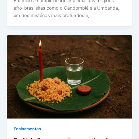
Em meio à complexidade espiritual das religiões
afro-brasileiras como o Candomblé e a Umbanda,
um dos mistérios mais profundos e,
Ensinamentos